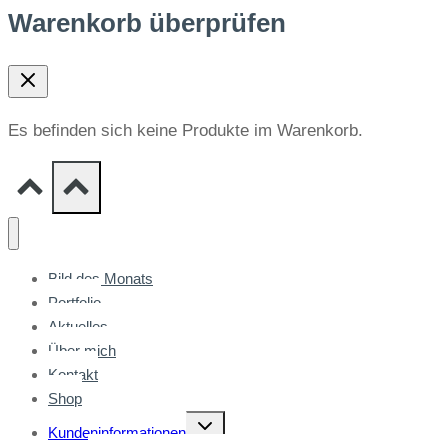
Warenkorb überprüfen
Es befinden sich keine Produkte im Warenkorb.
Bild des Monats
Portfolio
Aktuelles
Über mich
Kontakt
Shop
Untermenü
Kundeninformationen
umschalten