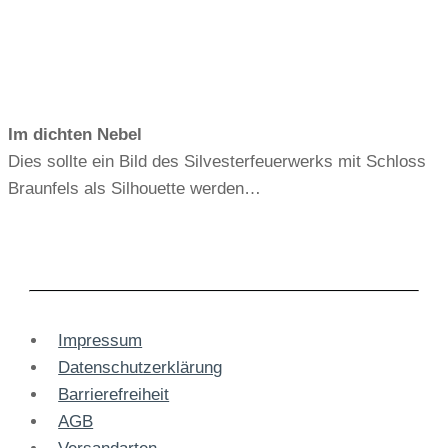
Im dichten Nebel
Dies sollte ein Bild des Silvesterfeuerwerks mit Schloss
Braunfels als Silhouette werden…
Impressum
Datenschutzerklärung
Barrierefreiheit
AGB