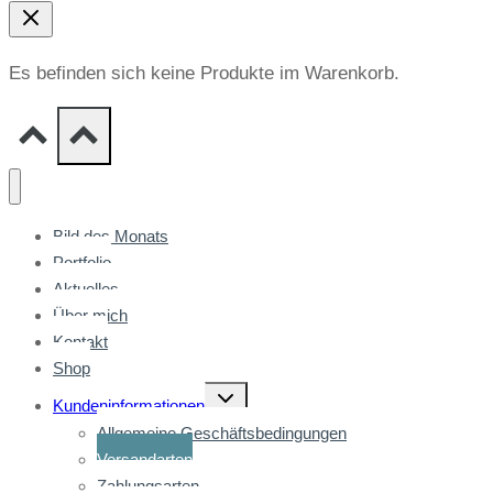
Es befinden sich keine Produkte im Warenkorb.
Bild des Monats
Portfolio
Aktuelles
Über mich
Kontakt
Shop
Untermenü
Kundeninformationen
umschalten
Allgemeine Geschäftsbedingungen
Versandarten
Zahlungsarten