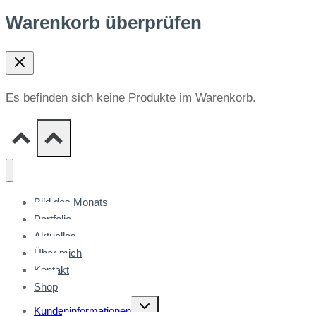
Warenkorb überprüfen
Es befinden sich keine Produkte im Warenkorb.
Bild des Monats
Portfolio
Aktuelles
Über mich
Kontakt
Shop
Untermenü
Kundeninformationen
umschalten