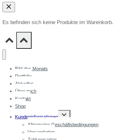
Es befinden sich keine Produkte im Warenkorb.
Bild des Monats
Portfolio
Aktuelles
Über mich
Kontakt
Shop
Untermenü
Kundeninformationen
umschalten
Allgemeine Geschäftsbedingungen
Versandarten
Zahlungsarten