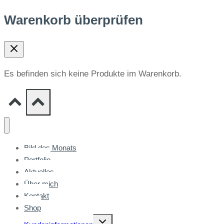
Warenkorb überprüfen
Es befinden sich keine Produkte im Warenkorb.
Bild des Monats
Portfolio
Aktuelles
Über mich
Kontakt
Shop
Untermenü