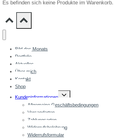
Es befinden sich keine Produkte im Warenkorb.
Bild des Monats
Portfolio
Aktuelles
Über mich
Kontakt
Shop
Untermenü
Kundeninformationen
umschalten
Allgemeine Geschäftsbedingungen
Versandarten
Zahlungsarten
Widerrufsbelehrung
Widerrufsformular